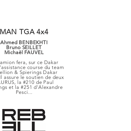
MAN TGA 4x4
Ahmed BENBEKHTI
Bruno SEILLET
Michaël FAUVEL
amion fera, sur ce Dakar
l'assistance course du team
ellion & Spierings Dakar
Il assure le soutien de deux
URUS, la #210
d
e Paul
ngs et la #251 d'Alexandre
Pesci...